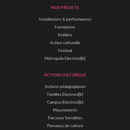
NOS PROJETS
Installations & performances
Formations
Ateliers
Action culturelle
Festival
Métropole Electroni[k]
ACTION CULTURELLE
Actions pédagogiques
Familles Electroni[k]
Campus Electroni[k]
Mouvements
Parcours Sensibles
Passeurs de culture