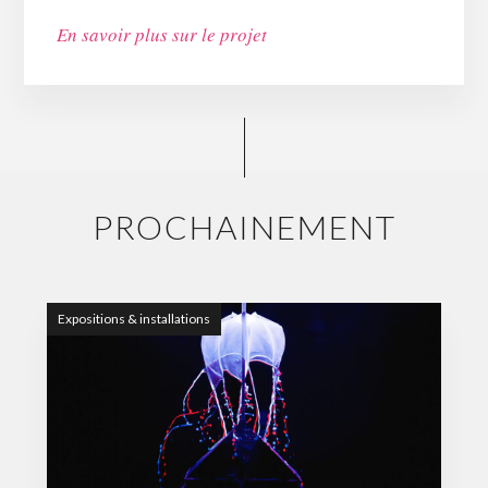
En savoir plus sur le projet
PROCHAINEMENT
Expositions & installations