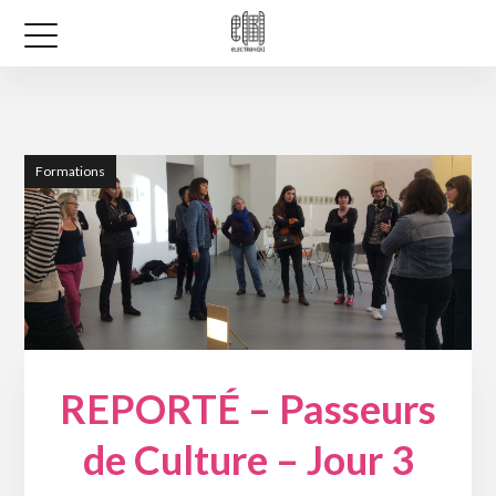
Formations
REPORTÉ – Passeurs
de Culture – Jour 3