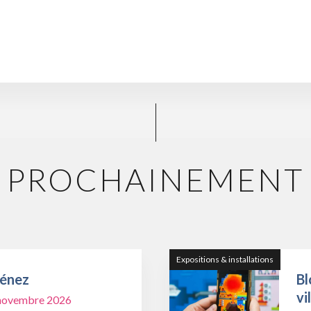
PROCHAINEMENT
Expositions & installations
Ménez
Bl
vi
1 novembre 2026