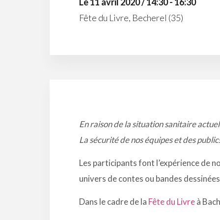
Le 11 avril 2020 / 14:30 - 16:30
Fête du Livre, Becherel (35)
En raison de la situation sanitaire actuel
La sécurité de nos équipes et des publics
Les participants font l’expérience de n
univers de contes ou bandes dessinées p
Dans le cadre de la
Fête du Livre
à Bach