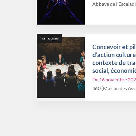
Abbaye de l'Escalad
Formations
Concevoir et pil
d’action culture
contexte de tra
social, économi
Du 16 novembre 202
360 (Maison des Asso