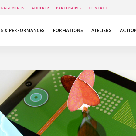
ENGAGEMENTS
ADHÉRER
PARTENAIRES
CONTACT
NS & PERFORMANCES
FORMATIONS
ATELIERS
ACTIO