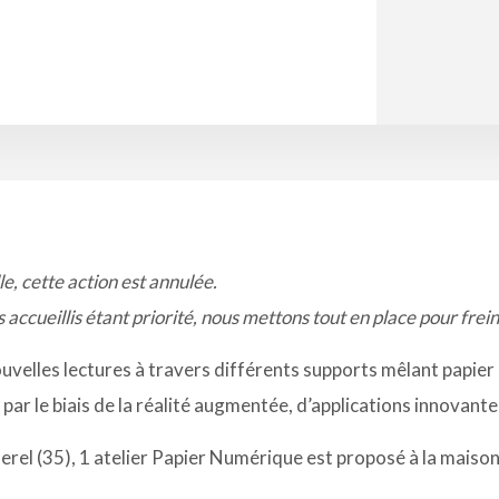
le, cette action est annulée.
 accueillis étant priorité, nous mettons tout en place pour frei
ouvelles lectures à travers différents supports mêlant papie
ar le biais de la réalité augmentée, d’applications innovante
erel (35), 1 atelier Papier Numérique est proposé à la maison