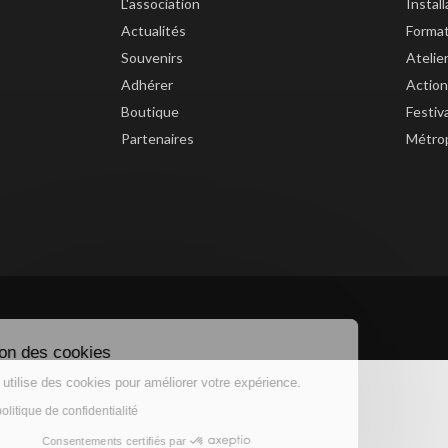
L'association
Instal
Actualités
Forma
Souvenirs
Atelie
Adhérer
Action
Boutique
Festiv
Partenaires
Métrop
Gestion des cookies
Ce site utilise des cookies pour améliorer votre expérience.
Lire la politique de confidentialité
Consentements certifiés par