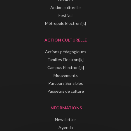
Action culturelle
Festival
Métropole Electroni[k]
ACTION CULTURELLE
Actions pédagogiques
Familles Electroni[k]
Campus Electroni[k]
Mouvements
Parcours Sensibles
Passeurs de culture
INFORMATIONS
Newsletter
Agenda