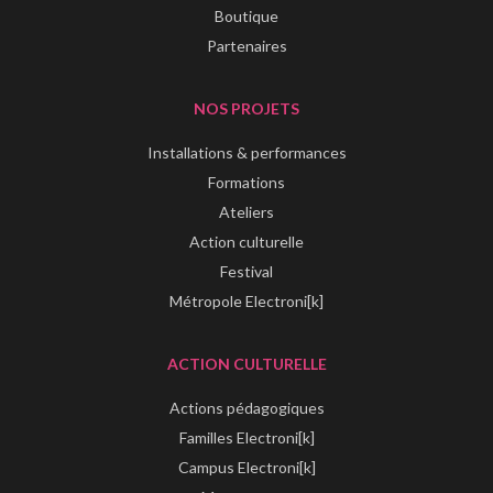
Boutique
Partenaires
NOS PROJETS
Installations & performances
Formations
Ateliers
Action culturelle
Festival
Métropole Electroni[k]
ACTION CULTURELLE
Actions pédagogiques
Familles Electroni[k]
Campus Electroni[k]