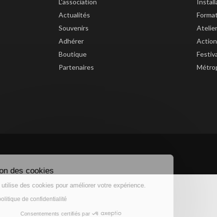
L'association
Instal
Actualités
Forma
Souvenirs
Atelie
Adhérer
Action
Boutique
Festiv
Partenaires
Métrop
Gestion des cookies
Ce site utilise des cookies pour améliorer votre expérience.
Lire la politique de confidentialité
Consentements certifiés par