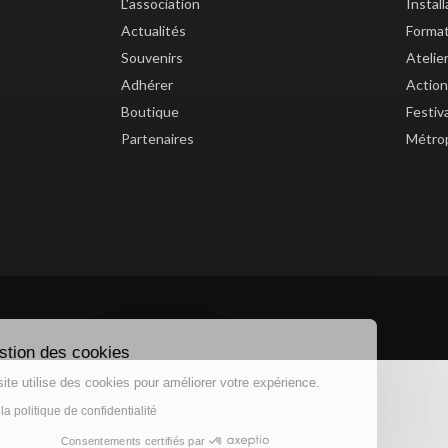
L'association
Instal
Actualités
Forma
Souvenirs
Atelie
Adhérer
Action
Boutique
Festiv
Partenaires
Métrop
Gestion des cookies
Ce site utilise des cookies pour améliorer votre expérience.
Lire la politique de confidentialité
Consentements certifiés par