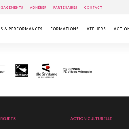
ENGAGEMENTS
ADHÉRER
PARTENAIRES
CONTACT
NS & PERFORMANCES
FORMATIONS
ATELIERS
ACTIO
PROJETS
ACTION CULTURELLE