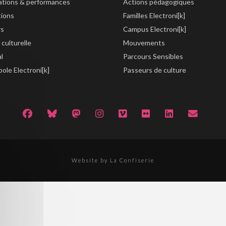
lations & performances
Actions pédagogiques
tions
Familles Electroni[k]
rs
Campus Electroni[k]
 culturelle
Mouvements
al
Parcours Sensibles
ole Electroni[k]
Passeurs de culture
Website by La Confiserie