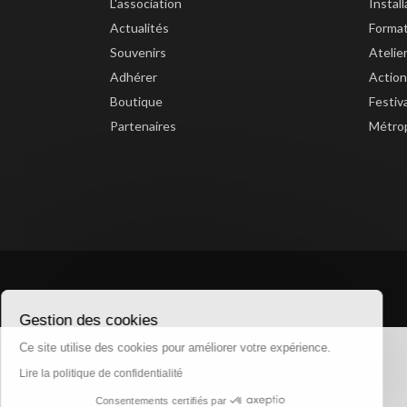
L'association
Instal
Actualités
Forma
Souvenirs
Atelie
Adhérer
Action
Boutique
Festiv
Partenaires
Métrop
Gestion des cookies
Ce site utilise des cookies pour améliorer votre expérience.
Lire la politique de confidentialité
Consentements certifiés par