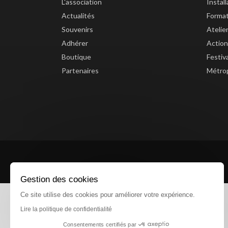
L'association
Instal
Actualités
Forma
Souvenirs
Atelie
Adhérer
Action
Boutique
Festiv
Partenaires
Métrop
Gestion des cookies
Ce site utilise des cookies pour améliorer votre expérience.
Lire la politique de confidentialité
Consentements certifiés par