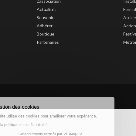
L'association
Instal
Actualités
Forma
Souvenirs
Atelie
Adhérer
Action
Boutique
Festiv
Partenaires
Métrop
Gestion des cookies
Ce site utilise des cookies pour améliorer votre expérience.
Lire la politique de confidentialité
Consentements certifiés par