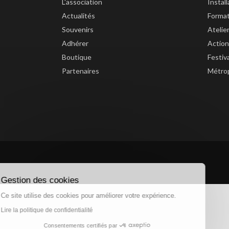
L'association
Instal
Actualités
Forma
Souvenirs
Atelie
Adhérer
Action
Boutique
Festiv
Partenaires
Métrop
Gestion des cookies
Ce site utilise des cookies pour améliorer votre expérience.
Lire la politique de confidentialité
Consentements certifiés par