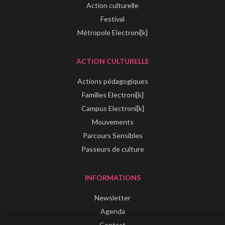
Action culturelle
Festival
Métropole Electroni[k]
ACTION CULTURELLE
Actions pédagogiques
Familles Electroni[k]
Campus Electroni[k]
Mouvements
Parcours Sensibles
Passeurs de culture
INFORMATIONS
Newsletter
Agenda
Contact