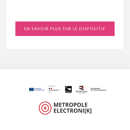
EN SAVOIR PLUS SUR LE DISPOSITIF