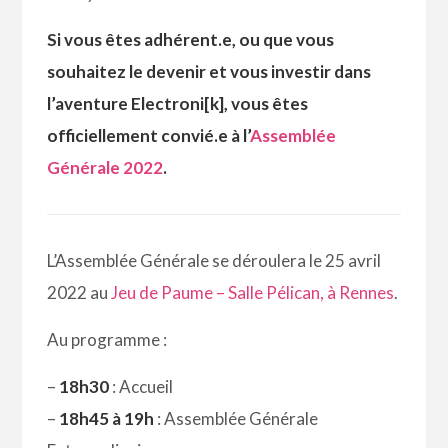
Si vous êtes adhérent.e, ou que vous
souhaitez le devenir et vous investir dans
l’aventure Electroni[k], vous êtes
officiellement convié.e à l’
Assemblée
Générale 2022
.
L’Assemblée Générale se déroulera le 25 avril
2022 au
Jeu de Paume – Salle Pélican, à Rennes
.
Au programme :
–
18h30
: Accueil
–
18h45 à 19h
: Assemblée Générale