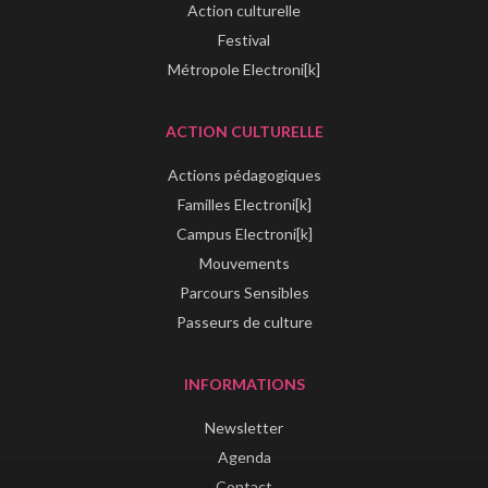
Action culturelle
Festival
Métropole Electroni[k]
ACTION CULTURELLE
Actions pédagogiques
Familles Electroni[k]
Campus Electroni[k]
Mouvements
Parcours Sensibles
Passeurs de culture
INFORMATIONS
Newsletter
Agenda
Contact