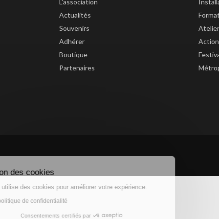
L'association
Instal
Actualités
Forma
Souvenirs
Atelie
Adhérer
Action
Boutique
Festiv
Partenaires
Métrop
Gestion des cookies
Ce site utilise des cookies pour améliorer votre expérience.
Lire la politique de confidentialité
Consentements certifiés par