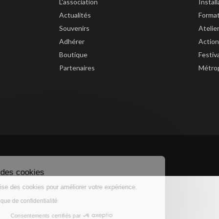
L'association
Instal
Actualités
Forma
Souvenirs
Atelie
Adhérer
Action
Boutique
Festiv
Partenaires
Métrop
Gestion des cookies
Ce site utilise des cookies pour améliorer votre expérience.
Lire la politique de confidentialité
Consentements certifiés par