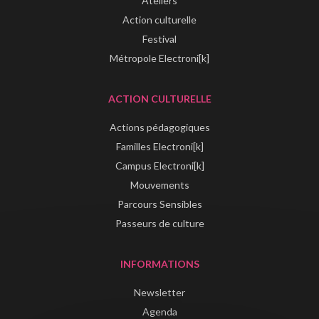
Ateliers
Action culturelle
Festival
Métropole Electroni[k]
ACTION CULTURELLE
Actions pédagogiques
Familles Electroni[k]
Campus Electroni[k]
Mouvements
Parcours Sensibles
Passeurs de culture
INFORMATIONS
Newsletter
Agenda