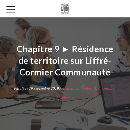
Chapitre 9 ► Résidence
de territoire sur Liffré-
Cormier Communauté
Publié le 19 septembre 2019 /
Actions culturelles
-
Mouvements
-
Résidences