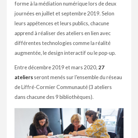
forme à la médiation numérique lors de deux
journées en juillet et septembre 2019. Selon
leurs appétences et leurs publics, chacune
apprend à réaliser des ateliers en lien avec
différentes technologies comme la réalité
augmentée, le design interactif ou le pop-up.
Entre décembre 2019 et mars 2020,
27
ateliers
seront menés sur l’ensemble du réseau
de Liffré-Cormier Communauté (3 ateliers
dans chacune des 9 bibliothèques).