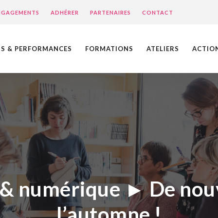
ENGAGEMENTS
ADHÉRER
PARTENAIRES
CONTACT
NS & PERFORMANCES
FORMATIONS
ATELIERS
ACTIO
s & numérique ► De nou
l’automne !