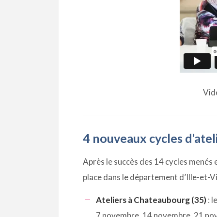
Vid
4 nouveaux cycles d’atel
Après le succès des 14 cycles menés 
place dans le département d’Ille-et-Vi
Ateliers à Chateaubourg (35)
: 
7 novembre, 14 novembre, 21 no