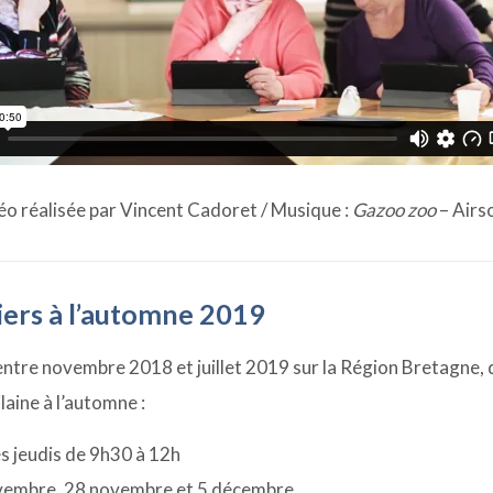
éo réalisée par Vincent Cadoret / Musique :
Gazoo zoo
– Airs
iers à l’automne 2019
entre novembre 2018 et juillet 2019 sur la Région Bretagne, 
laine à l’automne :
les jeudis de 9h30 à 12h
vembre, 28 novembre et 5 décembre