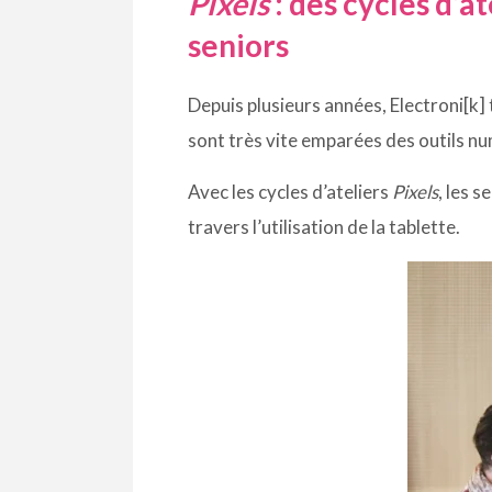
Pixels
: des cycles d’a
seniors
Depuis plusieurs années, Electroni[k]
sont très vite emparées des outils nu
Avec les cycles d’ateliers
Pixels
, les 
travers l’utilisation de la tablette.