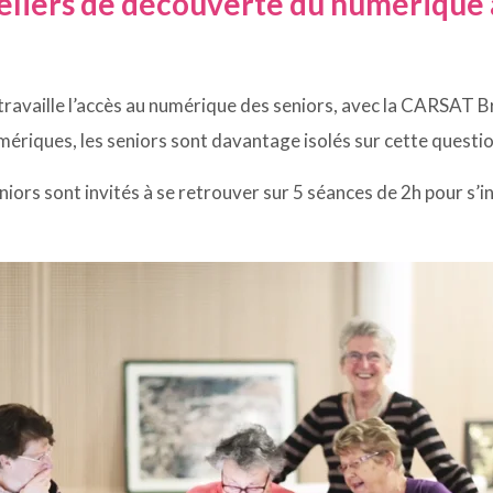
teliers de découverte du numérique 
 travaille l’accès au numérique des seniors, avec la CARSAT B
mériques, les seniors sont davantage isolés sur cette questio
seniors sont invités à se retrouver sur 5 séances de 2h pour s’i