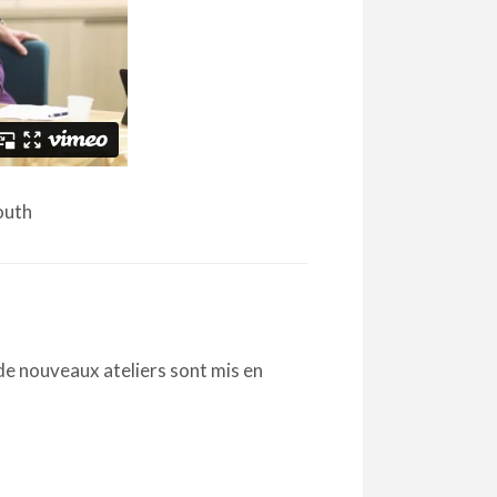
outh
de nouveaux ateliers sont mis en