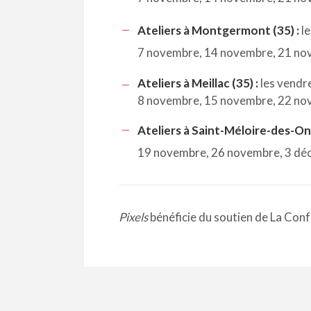
Ateliers à Montgermont (35) :
le
7 novembre, 14 novembre, 21 no
Ateliers à Meillac (35) :
les vendr
8 novembre, 15 novembre, 22 no
Ateliers à Saint-Méloire-des-O
19 novembre, 26 novembre, 3 dé
Pixels
bénéficie du soutien de La Con