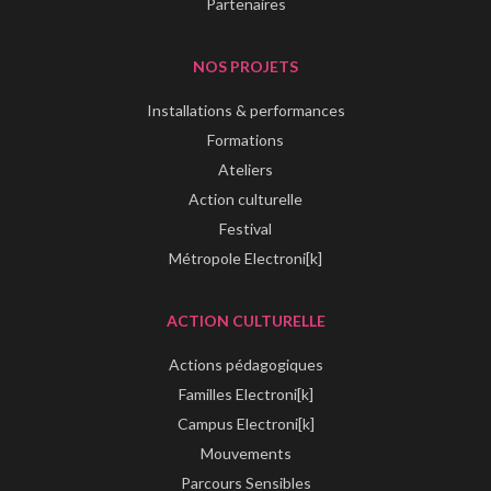
Partenaires
NOS PROJETS
Installations & performances
Formations
Ateliers
Action culturelle
Festival
Métropole Electroni[k]
ACTION CULTURELLE
Actions pédagogiques
Familles Electroni[k]
Campus Electroni[k]
Mouvements
Parcours Sensibles