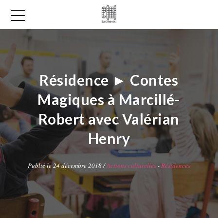
Résidence ► Contes
Magiques à Marcillé-
Robert avec Valérian
Henry
Publié le 24 décembre 2018 /
Actions culturelles
-
Résidences