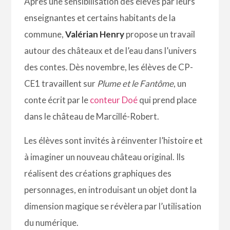
Après une sensibilisation des élèves par leurs
enseignantes et certains habitants de la
commune,
Valérian Henry
propose un travail
autour des châteaux et de l’eau dans l’univers
des contes. Dès novembre, les élèves de CP-
CE1 travaillent sur
Plume et le Fantôme
, un
conte écrit par le
conteur Doé
qui prend place
dans le château de Marcillé-Robert.
Les élèves sont invités à réinventer l’histoire et
à imaginer un nouveau château original. Ils
réalisent des créations graphiques des
personnages, en introduisant un objet dont la
dimension magique se révèlera par l’utilisation
du numérique.