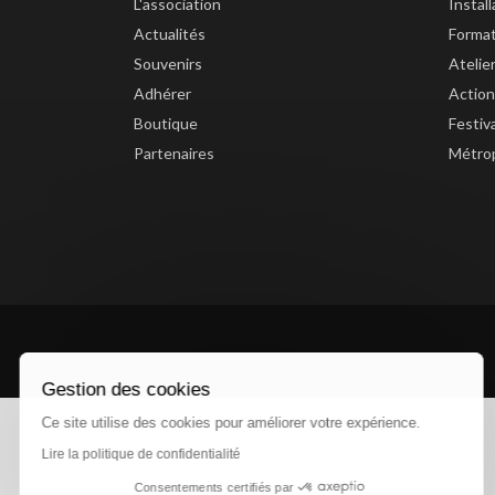
L'association
Instal
Actualités
Forma
Souvenirs
Atelie
Adhérer
Action
Boutique
Festiv
Partenaires
Métrop
Gestion des cookies
Ce site utilise des cookies pour améliorer votre expérience.
Lire la politique de confidentialité
Consentements certifiés par