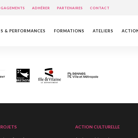
ENGAGEMENTS
ADHÉRER
PARTENAIRES
CONTACT
NS & PERFORMANCES
FORMATIONS
ATELIERS
ACTIO
PROJETS
ACTION CULTURELLE